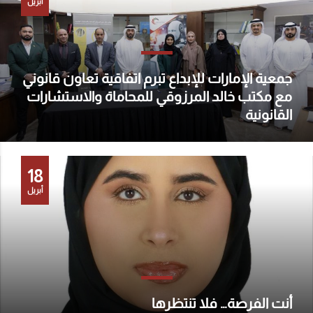
أبريل
جمعية الإمارات للإبداع تبرم اتفاقية تعاون قانوني
مع مكتب خالد المرزوقي للمحاماة والاستشارات
القانونية
18
أبريل
أنت الفرصة… فلا تنتظرها