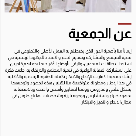
عن الجمعية
إيماناً منا بأهمية الدور الذي يضطلع به العمل الأهلي والتطوعي في
تنمية المجتمع والمشاركة وتقديم الدعم والاسناد للجهود الرسمية في
استيعاب طاقات المبدعين، والرقي بأوضاع الأفراد بما يجعلهم قادرين
على المشاركة الفعالة الواعية في تنمية المجتمع والارتقاء به، جاءت فكرة
إنشاء جمعية الامارات للإبداع والابتكار تكملة للجهود الرسمية والأهلية
في هذا الإطار ومحاولة متواضعة منا لتقنين هذه الجهود وتوجيهها
بشكل علمي ومدروس ووفقا لمعايير وأسس واضحة وبالاستعانة
بجهود خبراء واستشاريين ووجوه بارزة وشخصيات لها باع طويل في
مجال الابداع والتميز والابتكار.