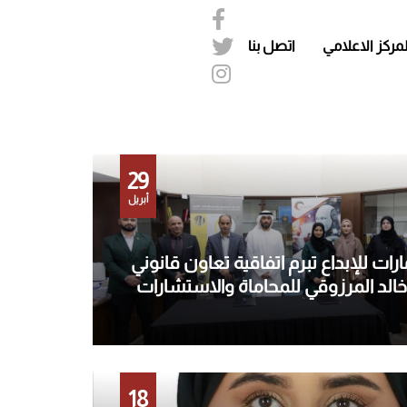
لمركز الاعلامي
اتصل بنا
29
أبريل
رات للإبداع تبرم اتفاقية تعاون قانوني
لد المرزوقي للمحاماة والاستشارات
18