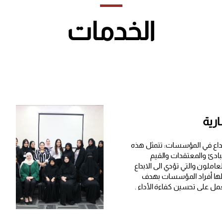
الخدمات
رية
داع في المؤسسات: تتمثل هذه
بادئ والمعتقدات والقيم
عاملون والتي تؤدي الى الابداع
ا أفراد المؤسسات بهدف
ل على تحسين كفاءة الأداء .