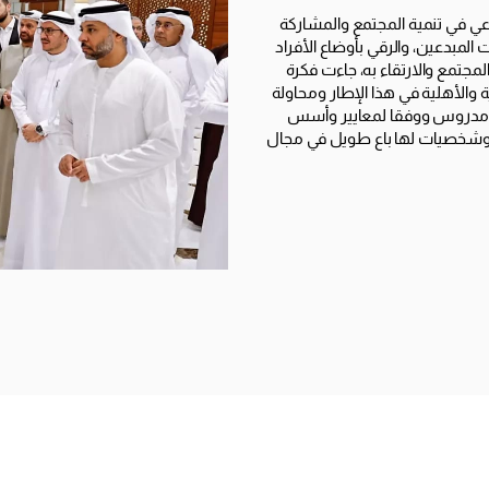
طوعي في تنمية المجتمع والمشاركة
لمبدعين، والرقي بأوضاع الأفراد
لمجتمع والارتقاء به، جاءت فكرة
ة والأهلية في هذا الإطار ومحاولة
ومدروس ووفقا لمعايير وأسس
ة وشخصيات لها باع طويل في مجال