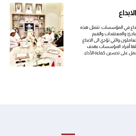
ابداع
داع في المؤسسات: تتمثل هذه
بادئ والمعتقدات والقيم
عاملون والتي تؤدي الى الابداع
ا أفراد المؤسسات بهدف
ل على تحسين كفاءة الأداء .