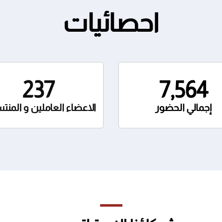
احصائيات
237
7,564
إجمالي الحضور
الاعضاء العاملين و المنت