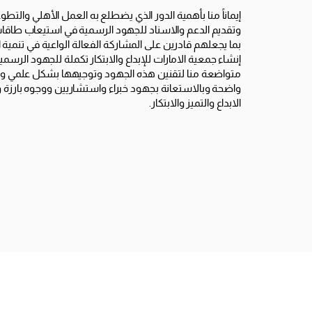
إيماناً منا بأهمية الدور الذي يضطلع به العمل الأهلي والت
وتقديم الدعم والاسناد للجهود الرسمية في استيعاب طاقات ا
بما يجعلهم قادرين على المشاركة الفعالة الواعية في تنمية ا
إنشاء جمعية الامارات للإبداع والابتكار تكملة للجهود الرسمي
متواضعة منا لتقنين هذه الجهود وتوجيهها بشكل علمي 
واضحة وبالاستعانة بجهود خبراء واستشاريين ووجوه بارز
الابداع والتميز والابتكار.