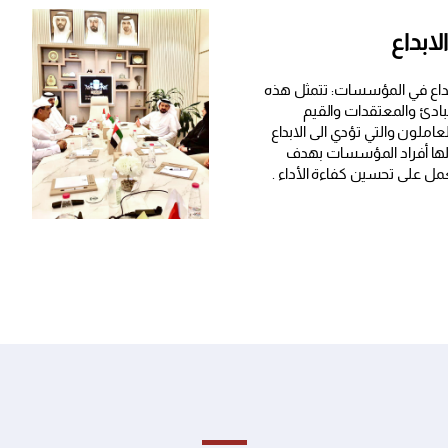
ابداع
داع في المؤسسات: تتمثل هذه
بادئ والمعتقدات والقيم
عاملون والتي تؤدي الى الابداع
ا أفراد المؤسسات بهدف
ل على تحسين كفاءة الأداء .