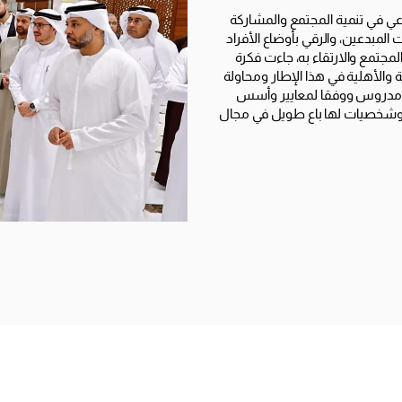
طوعي في تنمية المجتمع والمشاركة
لمبدعين، والرقي بأوضاع الأفراد
لمجتمع والارتقاء به، جاءت فكرة
ة والأهلية في هذا الإطار ومحاولة
ومدروس ووفقا لمعايير وأسس
ة وشخصيات لها باع طويل في مجال