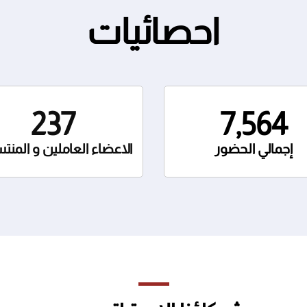
احصائيات
237
7,564
إجمالي الحضور
الاعضاء العاملين و المنت