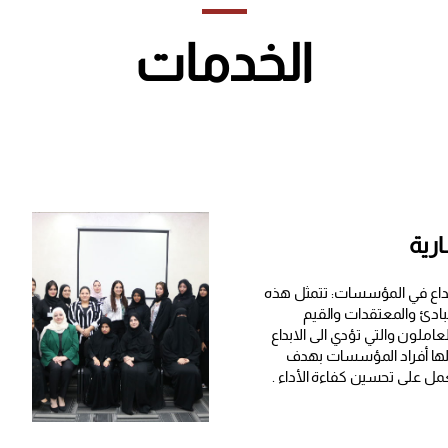
الخدمات
رية
داع في المؤسسات: تتمثل هذه
بادئ والمعتقدات والقيم
عاملون والتي تؤدي الى الابداع
ا أفراد المؤسسات بهدف
ل على تحسين كفاءة الأداء .