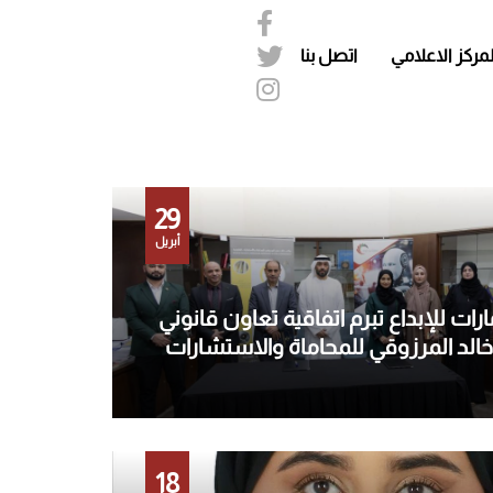
لمركز الاعلامي
اتصل بنا
29
أبريل
رات للإبداع تبرم اتفاقية تعاون قانوني
لد المرزوقي للمحاماة والاستشارات
18