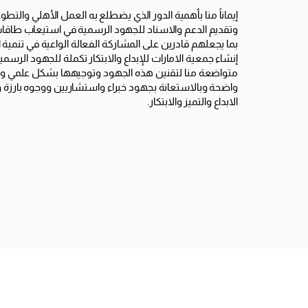
إيماناً منا بأهمية الدور الذي يضطلع به العمل الأهلي والت
وتقديم الدعم والاسناد للجهود الرسمية في استيعاب طاقات ا
بما يجعلهم قادرين على المشاركة الفعالة الواعية في تنمية ا
إنشاء جمعية الامارات للإبداع والابتكار تكملة للجهود الرسمي
متواضعة منا لتقنين هذه الجهود وتوجيهها بشكل علمي 
واضحة وبالاستعانة بجهود خبراء واستشاريين ووجوه بارز
الابداع والتميز والابتكار.