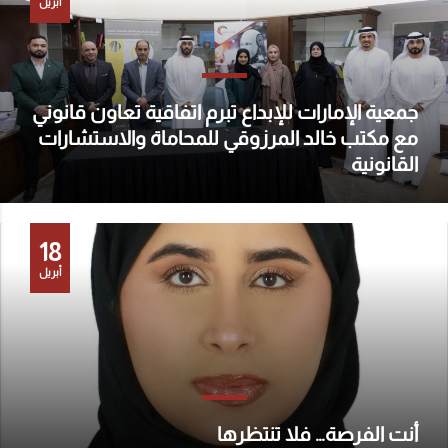
أبريل
جمعية الإمارات للإبداع تبرم اتفاقية تعاون قانوني
مع مكتب خالد المرزوقي للمحاماة والاستشارات
القانونية
18
أبريل
أنت الفرصة… فلا تنتظرها