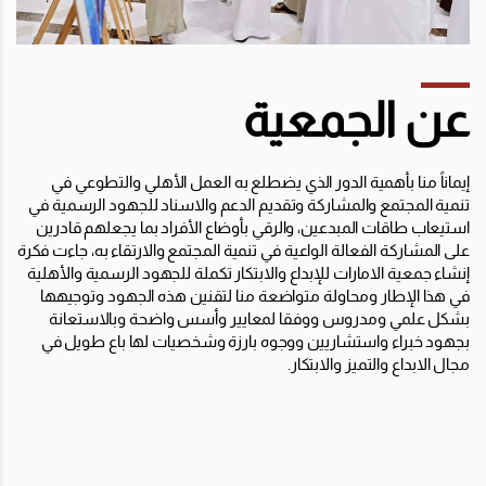
عن الجمعية
إيماناً منا بأهمية الدور الذي يضطلع به العمل الأهلي والتطوعي في
تنمية المجتمع والمشاركة وتقديم الدعم والاسناد للجهود الرسمية في
استيعاب طاقات المبدعين، والرقي بأوضاع الأفراد بما يجعلهم قادرين
على المشاركة الفعالة الواعية في تنمية المجتمع والارتقاء به، جاءت فكرة
إنشاء جمعية الامارات للإبداع والابتكار تكملة للجهود الرسمية والأهلية
في هذا الإطار ومحاولة متواضعة منا لتقنين هذه الجهود وتوجيهها
بشكل علمي ومدروس ووفقا لمعايير وأسس واضحة وبالاستعانة
بجهود خبراء واستشاريين ووجوه بارزة وشخصيات لها باع طويل في
مجال الابداع والتميز والابتكار.