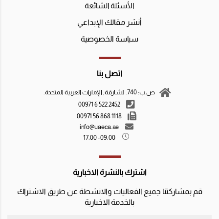
الأسئلة الشائعة
أنشر مقالك الإبداعي
سياسة الخصوصية
اتصل بنا
ص.ب: 740. الشارقة, الإمارات العربية المتحدة.
2452 522 6 00971
1118 868 56 00971
info@uaeca.ae
09:00 - 17:00
اشترك بالنشرة الاخبارية
قم بمشاركتنا جميع الفعاليات والانشطة عن طريق الاشتراك
بالخدمة الاخبارية